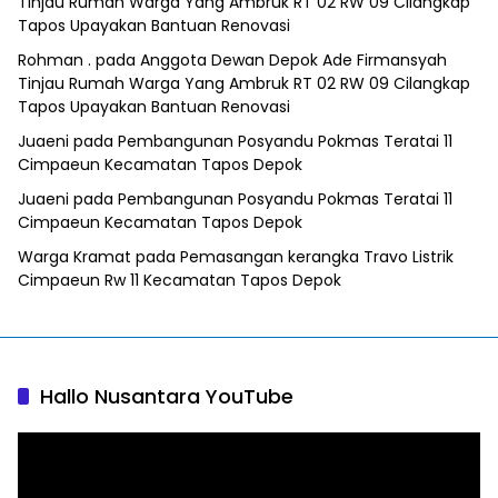
Tinjau Rumah Warga Yang Ambruk RT 02 RW 09 Cilangkap
Tapos Upayakan Bantuan Renovasi
Rohman .
pada
Anggota Dewan Depok Ade Firmansyah
Tinjau Rumah Warga Yang Ambruk RT 02 RW 09 Cilangkap
Tapos Upayakan Bantuan Renovasi
Juaeni
pada
Pembangunan Posyandu Pokmas Teratai 11
Cimpaeun Kecamatan Tapos Depok
Juaeni
pada
Pembangunan Posyandu Pokmas Teratai 11
Cimpaeun Kecamatan Tapos Depok
Warga Kramat
pada
Pemasangan kerangka Travo Listrik
Cimpaeun Rw 11 Kecamatan Tapos Depok
Hallo Nusantara YouTube