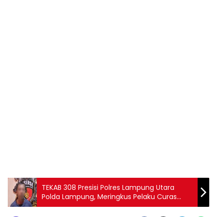
TEKAB 308 Presisi Polres Lampung Utara
Polda Lampung, Meringkus Pelaku Curas
Yang Kabur Ke Wilayah Jawa Barat