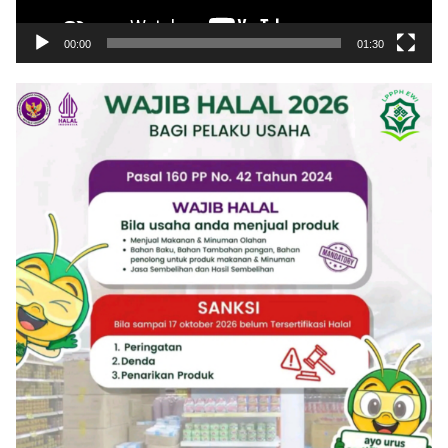
00:00
01:30