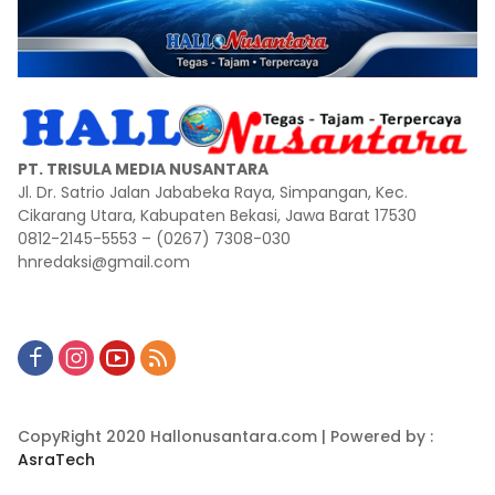
PT. TRISULA MEDIA NUSANTARA
Jl. Dr. Satrio Jalan Jababeka Raya, Simpangan, Kec.
Cikarang Utara, Kabupaten Bekasi, Jawa Barat 17530
0812-2145-5553 – (0267) 7308-030
hnredaksi@gmail.com
CopyRight 2020 Hallonusantara.com | Powered by :
AsraTech