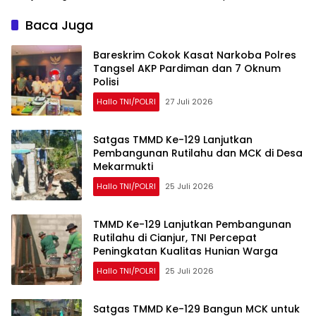
Baca Juga
Bareskrim Cokok Kasat Narkoba Polres
Tangsel AKP Pardiman dan 7 Oknum
Polisi
Hallo TNI/POLRI
27 Juli 2026
Satgas TMMD Ke-129 Lanjutkan
Pembangunan Rutilahu dan MCK di Desa
Mekarmukti
Hallo TNI/POLRI
25 Juli 2026
TMMD Ke-129 Lanjutkan Pembangunan
Rutilahu di Cianjur, TNI Percepat
Peningkatan Kualitas Hunian Warga
Hallo TNI/POLRI
25 Juli 2026
Satgas TMMD Ke-129 Bangun MCK untuk