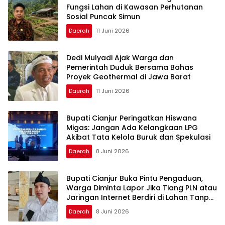
Fungsi Lahan di Kawasan Perhutanan
Sosial Puncak Simun
Daerah
11 Juni 2026
Dedi Mulyadi Ajak Warga dan
Pemerintah Duduk Bersama Bahas
Proyek Geothermal di Jawa Barat
Daerah
11 Juni 2026
Bupati Cianjur Peringatkan Hiswana
Migas: Jangan Ada Kelangkaan LPG
Akibat Tata Kelola Buruk dan Spekulasi
Daerah
8 Juni 2026
Bupati Cianjur Buka Pintu Pengaduan,
Warga Diminta Lapor Jika Tiang PLN atau
Jaringan Internet Berdiri di Lahan Tanpa
Persetujuan
Daerah
8 Juni 2026