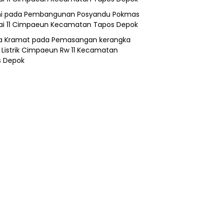
i
pada
Pembangunan Posyandu Pokmas
ai 11 Cimpaeun Kecamatan Tapos Depok
a Kramat
pada
Pemasangan kerangka
 Listrik Cimpaeun Rw 11 Kecamatan
s Depok