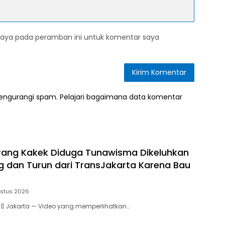
saya pada peramban ini untuk komentar saya
mengurangi spam.
Pelajari bagaimana data komentar
orang Kakek Diduga Tunawisma Dikeluhkan
dan Turun dari TransJakarta Karena Bau
ustus 2026
 || Jakarta — Video yang memperlihatkan…