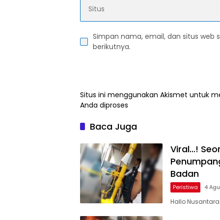
Simpan nama, email, dan situs web 
berikutnya.
Situs ini menggunakan Akismet untuk 
Anda diproses
Baca Juga
Viral…! Se
Penumpang 
Badan
Peristiwa
4 Ag
Hallo Nusantara