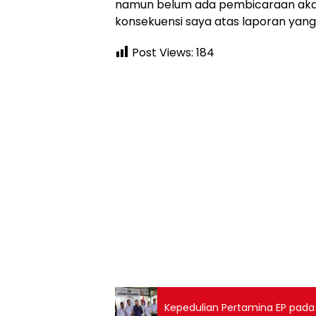
namun belum ada pembicaraan akan 
konsekuensi saya atas laporan yang 
Post Views:
184
Kepedulian Pertamina EP pada 