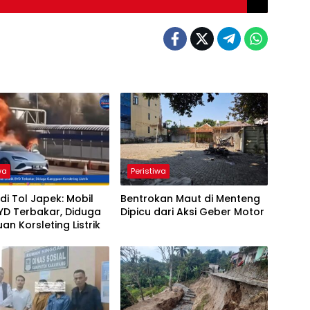
wa
Peristiwa
 di Tol Japek: Mobil
Bentrokan Maut di Menteng
 BYD Terbakar, Diduga
Dipicu dari Aksi Geber Motor
n Korsleting Listrik