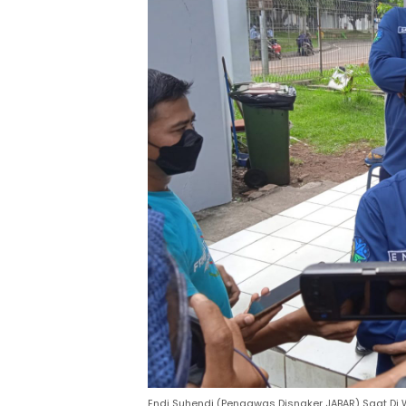
Endi Suhendi (Pengawas Disnaker JABAR) Saat D