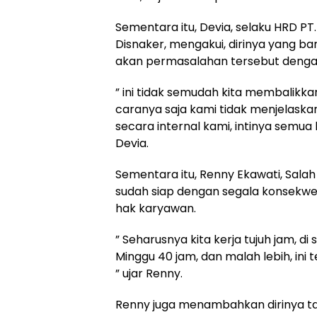
Sementara itu, Devia, selaku HRD PT
Disnaker, mengakui, dirinya yang ba
akan permasalahan tersebut denga
” ini tidak semudah kita membalikk
caranya saja kami tidak menjelaskan 
secara internal kami, intinya semua 
Devia.
Sementara itu, Renny Ekawati, Salah
sudah siap dengan segala konsekwen
hak karyawan.
” Seharusnya kita kerja tujuh jam, d
Minggu 40 jam, dan malah lebih, ini te
” ujar Renny.
Renny juga menambahkan dirinya ta