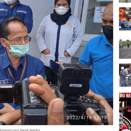
i Wawancara Awak Media