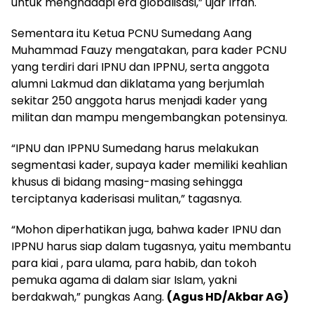
untuk menghadapi era globalisasi,” ujar Irfan.
Sementara itu Ketua PCNU Sumedang Aang
Muhammad Fauzy mengatakan, para kader PCNU
yang terdiri dari IPNU dan IPPNU, serta anggota
alumni Lakmud dan diklatama yang berjumlah
sekitar 250 anggota harus menjadi kader yang
militan dan mampu mengembangkan potensinya.
“IPNU dan IPPNU Sumedang harus melakukan
segmentasi kader, supaya kader memiliki keahlian
khusus di bidang masing-masing sehingga
terciptanya kaderisasi mulitan,” tagasnya.
“Mohon diperhatikan juga, bahwa kader IPNU dan
IPPNU harus siap dalam tugasnya, yaitu membantu
para kiai , para ulama, para habib, dan tokoh
pemuka agama di dalam siar Islam, yakni
berdakwah,” pungkas Aang.
(Agus HD/Akbar AG)