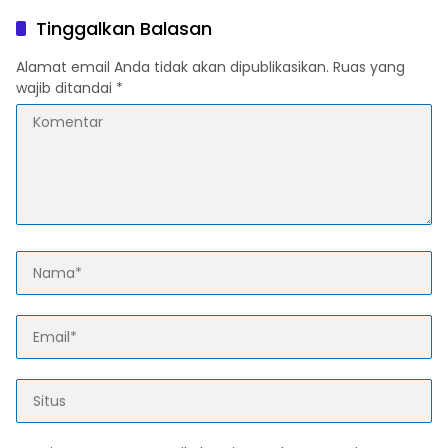
Kewenangan Ada di
Tinggalkan Balasan
Pemerintah Pusat
Alamat email Anda tidak akan dipublikasikan.
Ruas yang
wajib ditandai
*