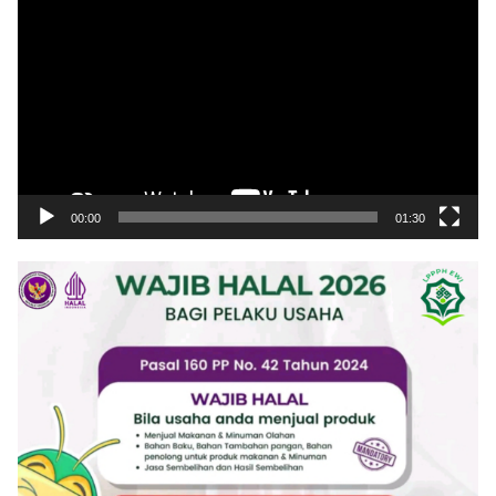
Video
00:00
01:30