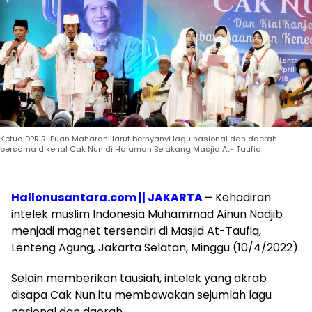
Ketua DPR RI Puan Maharani larut bernyanyi lagu nasional dan daerah
bersama dikenal Cak Nun di Halaman Belakang Masjid At- Taufiq
Hallonusantara.com || JAKARTA
–
Kehadiran
intelek muslim Indonesia Muhammad Ainun Nadjib
menjadi magnet tersendiri di Masjid At-Taufiq,
Lenteng Agung, Jakarta Selatan, Minggu (10/4/2022).
Selain memberikan tausiah, intelek yang akrab
disapa Cak Nun itu membawakan sejumlah lagu
nasional dan daerah.