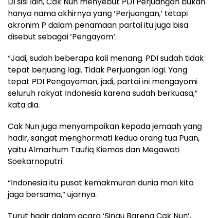
Di sisi lain, Cak Nun menyebut PDI Perjuangan bukan
hanya nama akhirnya yang ‘Perjuangan,’ tetapi
akronim P dalam penamaan partai itu juga bisa
disebut sebagai ‘Pengayom’.
“Jadi, sudah beberapa kali menang. PDI sudah tidak
tepat berjuang lagi. Tidak Perjuangan lagi. Yang
tepat PDI Pengayoman, jadi, partai ini mengayomi
seluruh rakyat Indonesia karena sudah berkuasa,”
kata dia.
Cak Nun juga menyampaikan kepada jemaah yang
hadir, sangat menghormati kedua orang tua Puan,
yaitu Almarhum Taufiq Kiemas dan Megawati
Soekarnoputri.
“Indonesia itu pusat kemakmuran dunia mari kita
jaga bersama,” ujarnya.
Turut hadir dalam acara ‘Sinau Bareng Cak Nun’,