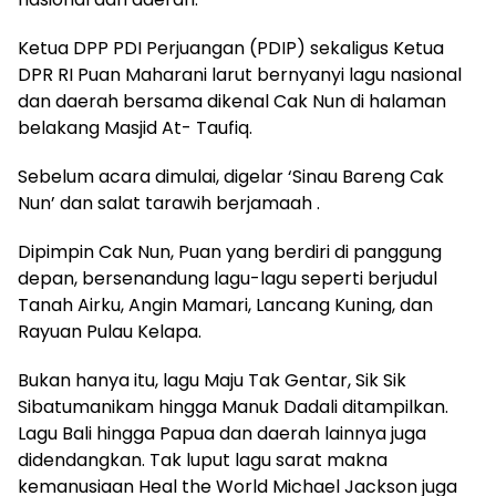
Ketua DPP PDI Perjuangan (PDIP) sekaligus Ketua
DPR RI Puan Maharani larut bernyanyi lagu nasional
dan daerah bersama dikenal Cak Nun di halaman
belakang Masjid At- Taufiq.
Sebelum acara dimulai, digelar ‘Sinau Bareng Cak
Nun’ dan salat tarawih berjamaah .
Dipimpin Cak Nun, Puan yang berdiri di panggung
depan, bersenandung lagu-lagu seperti berjudul
Tanah Airku, Angin Mamari, Lancang Kuning, dan
Rayuan Pulau Kelapa.
Bukan hanya itu, lagu Maju Tak Gentar, Sik Sik
Sibatumanikam hingga Manuk Dadali ditampilkan.
Lagu Bali hingga Papua dan daerah lainnya juga
didendangkan. Tak luput lagu sarat makna
kemanusiaan Heal the World Michael Jackson juga