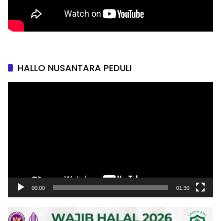
HALLO NUSANTARA PEDULI
Pemutar
Video
00:00
01:30