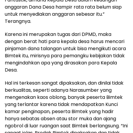
anggaran Dana Desa hampir rata rata belum siap
untuk menyediakan anggaran sebesar itu.”
Terangnya.
Karena ini merupakan tugas dari DPMD, maka
dengan berat hati para kepala desa harus mencari
pinjaman dana talangan untuk bisa mengikuti acara
Bimtek itu, mirisnya para pemangku kebijakan tidak
mengindahkan apa yang dirasakan para Kepala
Desa.
Hal ini terkesan sangat dipaksakan, dan dinilai tidak
berkualitas, seperti adanya Narasumber yang
mengenakan kaos oblong, banyak peserta Bimtek
yang terlantar karena tidak mendapatkan Kunci
kamar penginapan, peserta Bimtek yang hadir
hanya sebatas absen atau stor muka dan ajang
ngobrol di luar ruangan saat Bimtek berlangsung. “Ini
sangat jelas, Prodak Bimtek dipaksakan dan tidak