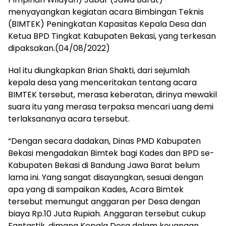
menyayangkan kegiatan acara Bimbingan Teknis
(BIMTEK) Peningkatan Kapasitas Kepala Desa dan
Ketua BPD Tingkat Kabupaten Bekasi, yang terkesan
dipaksakan.(04/08/2022)
Hal itu diungkapkan Brian Shakti, dari sejumlah
kepala desa yang menceritakan tentang acara
BIMTEK tersebut, merasa keberatan, dirinya mewakil
suara itu yang merasa terpaksa mencari uang demi
terlaksananya acara tersebut.
“Dengan secara dadakan, Dinas PMD Kabupaten
Bekasi mengadakan Bimtek bagi Kades dan BPD se-
Kabupaten Bekasi di Bandung Jawa Barat belum
lama ini. Yang sangat disayangkan, sesuai dengan
apa yang di sampaikan Kades, Acara Bimtek
tersebut memungut anggaran per Desa dengan
biaya Rp.10 Juta Rupiah. Anggaran tersebut cukup
Fantastik, dimana Kepala Desa dalam keuangan