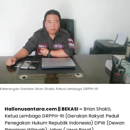
Keterangan Gambar: Brian Shakti, Ketua Lembaga GRPPH-RI
Hallonusantara.com || BEKASI –
Brian Shakti,
Ketua Lembaga GRPPH-RI (Gerakan Rakyat Peduli
Penegakan Hukum Republik Indonesia) DPW (Dewan
Pimpinan Wilayah) Jabar (Jawa Barat)