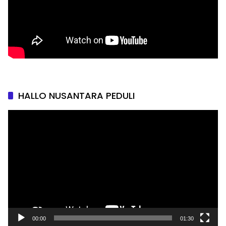
HALLO NUSANTARA PEDULI
Pemutar
Video
00:00
01:30