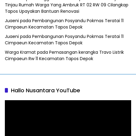
Tinjau Rumah Warga Yang Ambruk RT 02 RW 09 Cilangkap
Tapos Upayakan Bantuan Renovasi
Juaeni
pada
Pembangunan Posyandu Pokmas Teratai 11
Cimpaeun Kecamatan Tapos Depok
Juaeni
pada
Pembangunan Posyandu Pokmas Teratai 11
Cimpaeun Kecamatan Tapos Depok
Warga Kramat
pada
Pemasangan kerangka Travo Listrik
Cimpaeun Rw 11 Kecamatan Tapos Depok
Hallo Nusantara YouTube