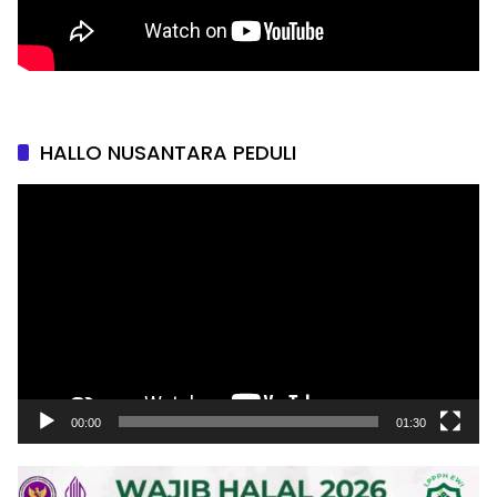
HALLO NUSANTARA PEDULI
Pemutar
Video
00:00
01:30