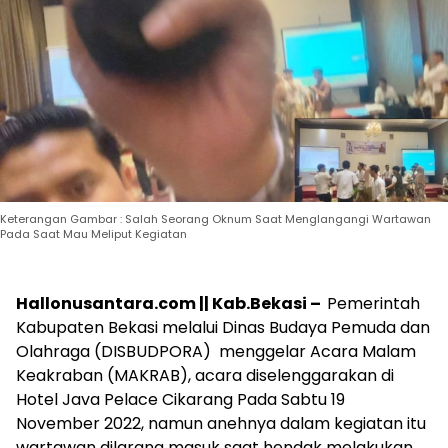
Keterangan Gambar : Salah Seorang Oknum Saat Menglangangi Wartawan
Pada Saat Mau Meliput Kegiatan
Hallonusantara.com || Kab.Bekasi –
Pemerintah
Kabupaten Bekasi melalui Dinas Budaya Pemuda dan
Olahraga (DISBUDPORA) menggelar Acara Malam
Keakraban (MAKRAB), acara diselenggarakan di
Hotel Java Pelace Cikarang Pada Sabtu 19
November 2022, namun anehnya dalam kegiatan itu
wartawan dilarang masuk saat hendak melakukan