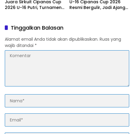
Juara Sirkuit Cipanas Cup
U-16 Cipanas Cup 2026
2026 U-16 Putri, Turnamen
Resmi Bergulir, Jadi Ajang
Berlangsung Aman dan
Pembinaan Atlet Muda
Sportif
Antar Klub
Tinggalkan Balasan
Alamat email Anda tidak akan dipublikasikan.
Ruas yang
wajib ditandai
*