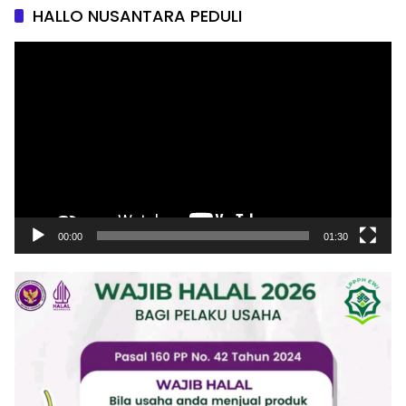
HALLO NUSANTARA PEDULI
Pemutar
Video
00:00
01:30