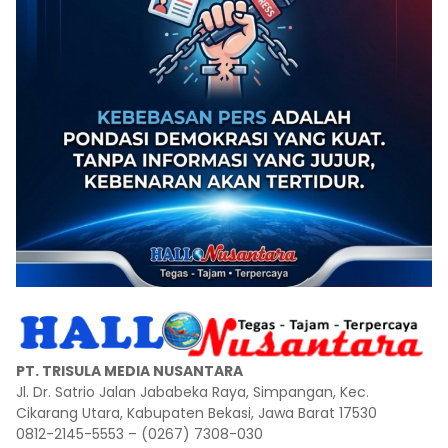
PT. TRISULA MEDIA NUSANTARA
Jl. Dr. Satrio Jalan Jababeka Raya, Simpangan, Kec.
Cikarang Utara, Kabupaten Bekasi, Jawa Barat 17530
0812-2145-5553 – (0267) 7308-030