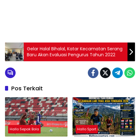
Gelar Halal Bihalal, Katar Kecamatan Serang
Baru Akan Evaluasi Pengurus Tahun 2022
Pos Terkait
Hallo Sepak Bola
Hallo Sport