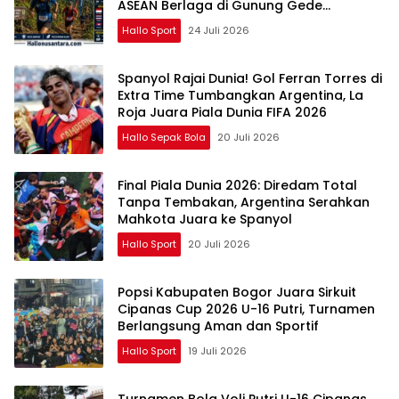
ASEAN Berlaga di Gunung Gede
Pangrango
Hallo Sport
24 Juli 2026
Spanyol Rajai Dunia! Gol Ferran Torres di
Extra Time Tumbangkan Argentina, La
Roja Juara Piala Dunia FIFA 2026
Hallo Sepak Bola
20 Juli 2026
Final Piala Dunia 2026: Diredam Total
Tanpa Tembakan, Argentina Serahkan
Mahkota Juara ke Spanyol
Hallo Sport
20 Juli 2026
Popsi Kabupaten Bogor Juara Sirkuit
Cipanas Cup 2026 U-16 Putri, Turnamen
Berlangsung Aman dan Sportif
Hallo Sport
19 Juli 2026
Turnamen Bola Voli Putri U-16 Cipanas