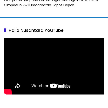
Warga Kramat
pada
Pemasangan kerangka Travo Listrik
Cimpaeun Rw 11 Kecamatan Tapos Depok
Hallo Nusantara YouTube