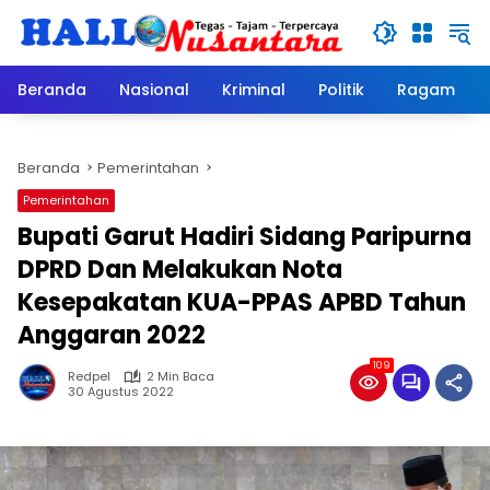
Langsung
ke
konten
Beranda
Nasional
Kriminal
Politik
Ragam
Beranda
Pemerintahan
Pemerintahan
Bupati Garut Hadiri Sidang Paripurna
DPRD Dan Melakukan Nota
Kesepakatan KUA-PPAS APBD Tahun
Anggaran 2022
109
Redpel
2 Min Baca
30 Agustus 2022