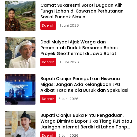
Camat Sukaresmi Soroti Dugaan Alih
Fungsi Lahan di Kawasan Perhutanan
Sosial Puncak Simun
Daerah
11 Juni 2026
Dedi Mulyadi Ajak Warga dan
Pemerintah Duduk Bersama Bahas
Proyek Geothermal di Jawa Barat
Daerah
11 Juni 2026
Bupati Cianjur Peringatkan Hiswana
Migas: Jangan Ada Kelangkaan LPG
Akibat Tata Kelola Buruk dan Spekulasi
Daerah
8 Juni 2026
Bupati Cianjur Buka Pintu Pengaduan,
Warga Diminta Lapor Jika Tiang PLN atau
Jaringan Internet Berdiri di Lahan Tanpa
Persetujuan
Daerah
8 Juni 2026