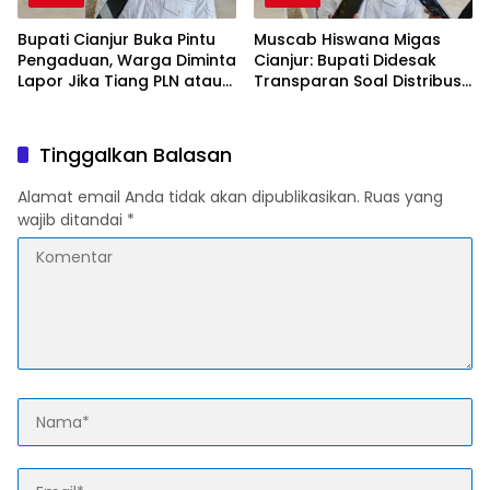
Bupati Cianjur Buka Pintu
Muscab Hiswana Migas
Pengaduan, Warga Diminta
Cianjur: Bupati Didesak
Lapor Jika Tiang PLN atau
Transparan Soal Distribusi
Jaringan Internet Berdiri di
LPG Subsidi
Lahan Tanpa Persetujuan
Tinggalkan Balasan
Alamat email Anda tidak akan dipublikasikan.
Ruas yang
wajib ditandai
*