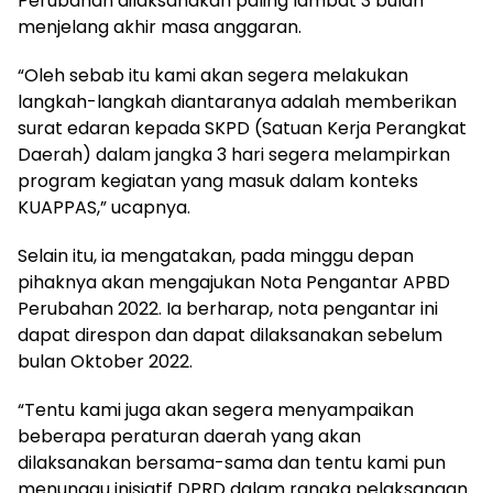
Perubahan dilaksanakan paling lambat 3 bulan
menjelang akhir masa anggaran.
“Oleh sebab itu kami akan segera melakukan
langkah-langkah diantaranya adalah memberikan
surat edaran kepada SKPD (Satuan Kerja Perangkat
Daerah) dalam jangka 3 hari segera melampirkan
program kegiatan yang masuk dalam konteks
KUAPPAS,” ucapnya.
Selain itu, ia mengatakan, pada minggu depan
pihaknya akan mengajukan Nota Pengantar APBD
Perubahan 2022. Ia berharap, nota pengantar ini
dapat direspon dan dapat dilaksanakan sebelum
bulan Oktober 2022.
“Tentu kami juga akan segera menyampaikan
beberapa peraturan daerah yang akan
dilaksanakan bersama-sama dan tentu kami pun
menunggu inisiatif DPRD dalam rangka pelaksanaan