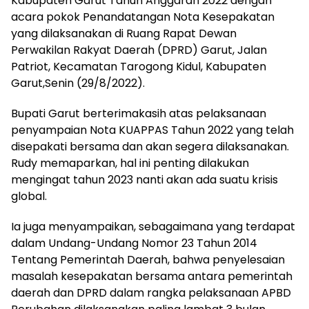
Kabupaten Garut Tahun Anggaran 2022 dengan
acara pokok Penandatangan Nota Kesepakatan
yang dilaksanakan di Ruang Rapat Dewan
Perwakilan Rakyat Daerah (DPRD) Garut, Jalan
Patriot, Kecamatan Tarogong Kidul, Kabupaten
Garut,Senin (29/8/2022).
Bupati Garut berterimakasih atas pelaksanaan
penyampaian Nota KUAPPAS Tahun 2022 yang telah
disepakati bersama dan akan segera dilaksanakan.
Rudy memaparkan, hal ini penting dilakukan
mengingat tahun 2023 nanti akan ada suatu krisis
global.
Ia juga menyampaikan, sebagaimana yang terdapat
dalam Undang-Undang Nomor 23 Tahun 2014
Tentang Pemerintah Daerah, bahwa penyelesaian
masalah kesepakatan bersama antara pemerintah
daerah dan DPRD dalam rangka pelaksanaan APBD