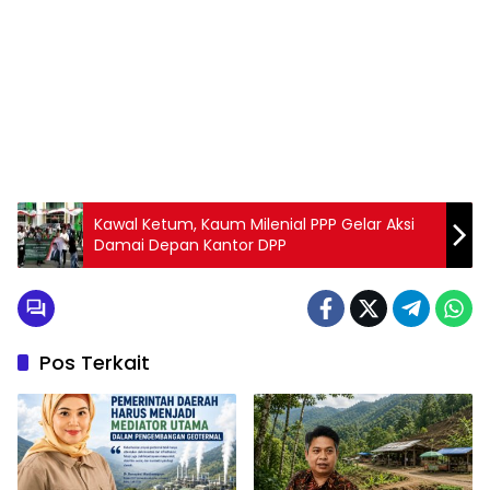
Kawal Ketum, Kaum Milenial PPP Gelar Aksi
Damai Depan Kantor DPP
Pos Terkait