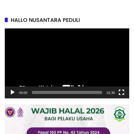
HALLO NUSANTARA PEDULI
Pemutar
Video
00:00
01:30