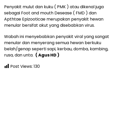
Penyakit mulut dan kuku ( PMK ) atau dikenal juga
sebagai Foot and mouth Desease ( FMD ) dan
Apthtae Epizooticae merupakan penyakit hewan
menular bersifat akut yang disebabkan virus.
Wabah ini menyebabkan penyakit viral yang sangat
menular dan menyerang semua hewan berkuku
belah/genap seperti sapi, kerbau, domba, kambing,
rusa, dan unta.
( Agus HD )
Post Views:
130