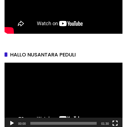
HALLO NUSANTARA PEDULI
Pemutar
Video
00:00
01:30