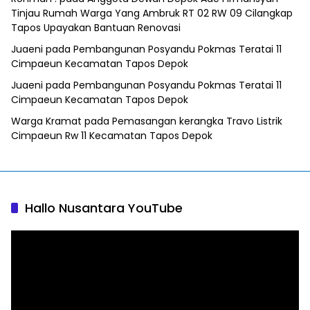
Tinjau Rumah Warga Yang Ambruk RT 02 RW 09 Cilangkap
Tapos Upayakan Bantuan Renovasi
Juaeni
pada
Pembangunan Posyandu Pokmas Teratai 11
Cimpaeun Kecamatan Tapos Depok
Juaeni
pada
Pembangunan Posyandu Pokmas Teratai 11
Cimpaeun Kecamatan Tapos Depok
Warga Kramat
pada
Pemasangan kerangka Travo Listrik
Cimpaeun Rw 11 Kecamatan Tapos Depok
Hallo Nusantara YouTube