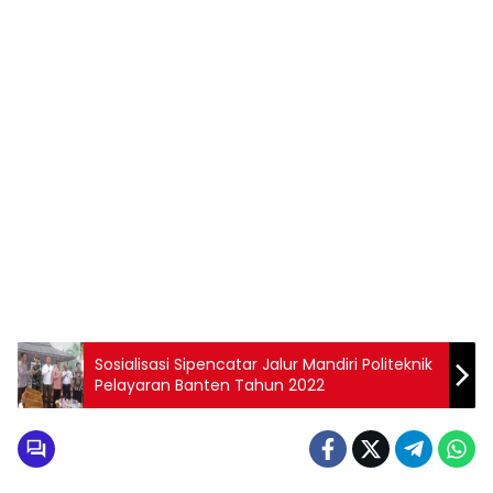
Sosialisasi Sipencatar Jalur Mandiri Politeknik
Pelayaran Banten Tahun 2022