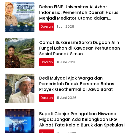
Dekan FISIP Universitas Al Azhar
Indonesia: Pemerintah Daerah Harus
Menjadi Mediator Utama dalam
Pengembangan Geotermal
Daerah
1 Juli 2026
Camat Sukaresmi Soroti Dugaan Alih
Fungsi Lahan di Kawasan Perhutanan
Sosial Puncak Simun
Daerah
11 Juni 2026
Dedi Mulyadi Ajak Warga dan
Pemerintah Duduk Bersama Bahas
Proyek Geothermal di Jawa Barat
Daerah
11 Juni 2026
Bupati Cianjur Peringatkan Hiswana
Migas: Jangan Ada Kelangkaan LPG
Akibat Tata Kelola Buruk dan Spekulasi