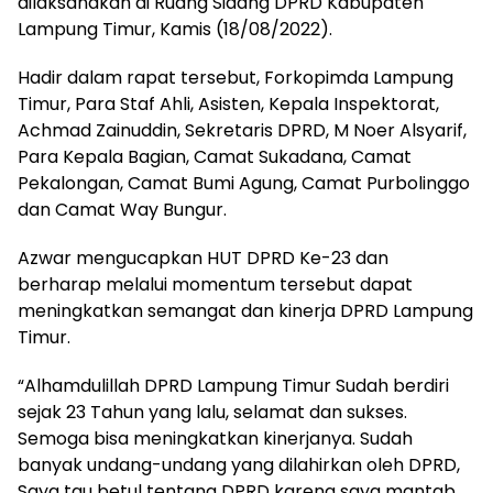
dilaksanakan di Ruang Sidang DPRD Kabupaten
Lampung Timur, Kamis (18/08/2022).
Hadir dalam rapat tersebut, Forkopimda Lampung
Timur, Para Staf Ahli, Asisten, Kepala Inspektorat,
Achmad Zainuddin, Sekretaris DPRD, M Noer Alsyarif,
Para Kepala Bagian, Camat Sukadana, Camat
Pekalongan, Camat Bumi Agung, Camat Purbolinggo
dan Camat Way Bungur.
Azwar mengucapkan HUT DPRD Ke-23 dan
berharap melalui momentum tersebut dapat
meningkatkan semangat dan kinerja DPRD Lampung
Timur.
“Alhamdulillah DPRD Lampung Timur Sudah berdiri
sejak 23 Tahun yang lalu, selamat dan sukses.
Semoga bisa meningkatkan kinerjanya. Sudah
banyak undang-undang yang dilahirkan oleh DPRD,
Saya tau betul tentang DPRD karena saya mantab