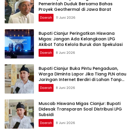
Pemerintah Duduk Bersama Bahas
Proyek Geothermal di Jawa Barat
Daerah
11 Juni 2026
Bupati Cianjur Peringatkan Hiswana
Migas: Jangan Ada Kelangkaan LPG
Akibat Tata Kelola Buruk dan Spekulasi
Daerah
8 Juni 2026
Bupati Cianjur Buka Pintu Pengaduan,
Warga Diminta Lapor Jika Tiang PLN atau
Jaringan Internet Berdiri di Lahan Tanpa
Persetujuan
Daerah
8 Juni 2026
Muscab Hiswana Migas Cianjur: Bupati
Didesak Transparan Soal Distribusi LPG
Subsidi
Daerah
8 Juni 2026