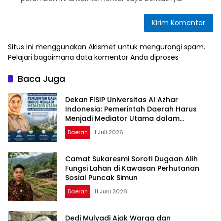
Situs ini menggunakan Akismet untuk mengurangi spam.
Pelajari bagaimana data komentar Anda diproses
Baca Juga
Dekan FISIP Universitas Al Azhar
Indonesia: Pemerintah Daerah Harus
Menjadi Mediator Utama dalam
Pengembangan Geotermal
Daerah
1 Juli 2026
Camat Sukaresmi Soroti Dugaan Alih
Fungsi Lahan di Kawasan Perhutanan
Sosial Puncak Simun
Daerah
11 Juni 2026
Dedi Mulyadi Ajak Warga dan