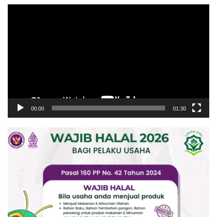
Pemutar
Video
00:00
01:30