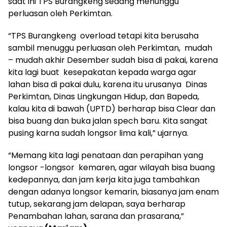
saat ini TPS Burangkeng sedang menunggu
perluasan oleh Perkimtan.
“TPS Burangkeng overload tetapi kita berusaha
sambil menuggu perluasan oleh Perkimtan, mudah
– mudah akhir Desember sudah bisa di pakai, karena
kita lagi buat kesepakatan kepada warga agar
lahan bisa di pakai dulu, karena itu urusanya Dinas
Perkimtan, Dinas Lingkungan Hidup, dan Bapeda,
kalau kita di bawah (UPTD) berharap bisa Clear dan
bisa buang dan buka jalan spech baru. Kita sangat
pusing karna sudah longsor lima kali,” ujarnya.
“Memang kita lagi penataan dan perapihan yang
longsor -longsor kemaren, agar wilayah bisa buang
kedepannya, dan jam kerja kita juga tambahkan
dengan adanya longsor kemarin, biasanya jam enam
tutup, sekarang jam delapan, saya berharap
Penambahan lahan, sarana dan prasarana,”