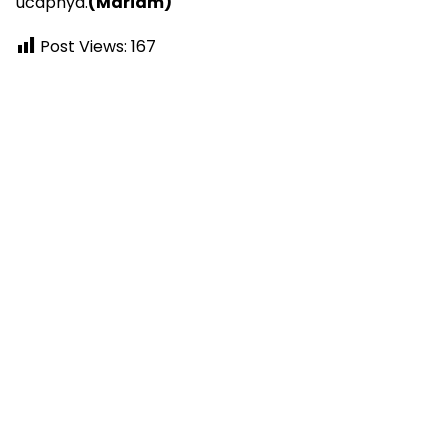
ucapnya.
(Mariam)
Post Views:
167