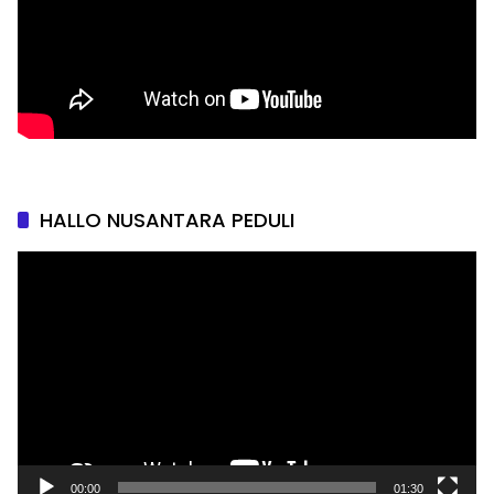
HALLO NUSANTARA PEDULI
Pemutar
Video
00:00
01:30