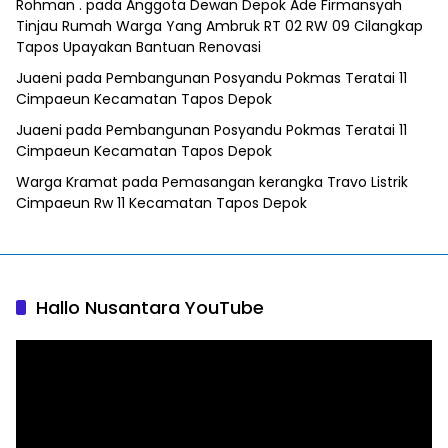
Rohman .
pada
Anggota Dewan Depok Ade Firmansyah
Tinjau Rumah Warga Yang Ambruk RT 02 RW 09 Cilangkap
Tapos Upayakan Bantuan Renovasi
Juaeni
pada
Pembangunan Posyandu Pokmas Teratai 11
Cimpaeun Kecamatan Tapos Depok
Juaeni
pada
Pembangunan Posyandu Pokmas Teratai 11
Cimpaeun Kecamatan Tapos Depok
Warga Kramat
pada
Pemasangan kerangka Travo Listrik
Cimpaeun Rw 11 Kecamatan Tapos Depok
Hallo Nusantara YouTube