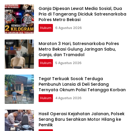
Ganja Dipesan Lewat Media Sosial, Dua
Pria di Tangerang Diciduk Satresnarkoba
Polres Metro Bekasi
Hukum
6 Agustus 2026
Maraton 3 Hari, Satresnarkoba Polres
Metro Bekasi Gulung Jaringan Sabu,
Ganja, dan Tramadol
Hukum
5 Agustus 2026
Tega! Terkuak Sosok Terduga
Pembunuh Lansia di Deli Serdang
Ternyata Oknum Polisi Tetangga Korban
Hukum
4 Agustus 2026
Hasil Operasi Kejahatan Jalanan, Polsek
Serang Baru Serahkan Motor Hilang ke
Pemilik