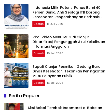
Indonesia Miliki Potensi Panas Bumi 40
Persen Dunia, Ahli Geologi ITB Dorong
Percepatan Pengembangan Berbasis
Ilmiah dan Perlindungan Lingkungan
Daerah
18 Juli 2026
Viral Video Menu MBG di Cianjur
Diklarifikasi, Pengunggah Akui Kekeliruan
Informasi Anggaran
Daerah
16 Juli 2026
Bupati Cianjur Resmikan Gedung Baru
Dinas Kesehatan, Tekankan Peningkatan
Mutu Pelayanan Publik
Daerah
16 Juli 2026
Berita Populer
Aksi Bobol Tembok Indomaret di Babelan