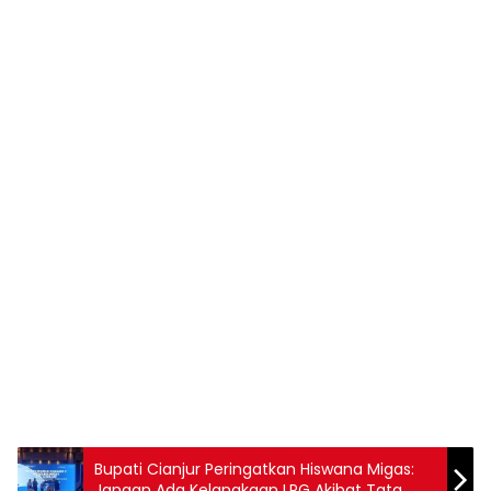
Bupati Cianjur Peringatkan Hiswana Migas:
Jangan Ada Kelangkaan LPG Akibat Tata