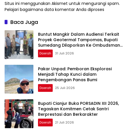
Situs ini menggunakan Akismet untuk mengurangi spam.
Pelajari bagaimana data komentar Anda diproses
Baca Juga
Buntut Mangkir Dalam Audiensi Terkait
Proyek Geotermal Tampomas, Bupati
Sumedang Dilaporkan Ke Ombudsman
dan BPKP
Daerah
31 Juli 2026
Pakar Unpad: Pemboran Eksplorasi
Menjadi Tahap Kunci dalam
Pengembangan Panas Bumi
Daerah
25 Juli 2026
Bupati Cianjur Buka PORSADIN XII 2026,
Tegaskan Komitmen Cetak Santri
Berprestasi dan Berkarakter
Daerah
21 Juli 2026