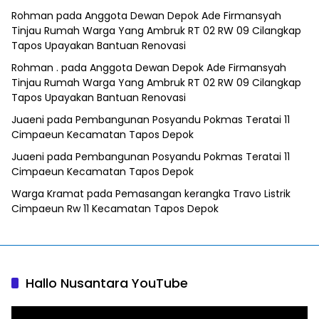
Rohman
pada
Anggota Dewan Depok Ade Firmansyah
Tinjau Rumah Warga Yang Ambruk RT 02 RW 09 Cilangkap
Tapos Upayakan Bantuan Renovasi
Rohman .
pada
Anggota Dewan Depok Ade Firmansyah
Tinjau Rumah Warga Yang Ambruk RT 02 RW 09 Cilangkap
Tapos Upayakan Bantuan Renovasi
Juaeni
pada
Pembangunan Posyandu Pokmas Teratai 11
Cimpaeun Kecamatan Tapos Depok
Juaeni
pada
Pembangunan Posyandu Pokmas Teratai 11
Cimpaeun Kecamatan Tapos Depok
Warga Kramat
pada
Pemasangan kerangka Travo Listrik
Cimpaeun Rw 11 Kecamatan Tapos Depok
Hallo Nusantara YouTube