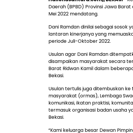
Daerah (BPBD) Provinsi Jawa Barat 
Mei 2022 mendatang.
Dani Ramdan dinilai sebagai soso
lantaran kinerjanya yang memuaska
periode Juli-Oktober 2022.
Usulan agar Dani Ramdan ditempatk
disampaikan masyarakat secara ter
Barat Ridwan Kamil dalam beberapa
Bekasi.
Usulan tertulis juga ditembuskan ke
masyarakat (ormas), Lembaga Swada
komunikasi, ikatan praktisi, komun
termasuk organisasi badan usaha y
Bekasi.
“Kami keluarga besar Dewan Pimpi