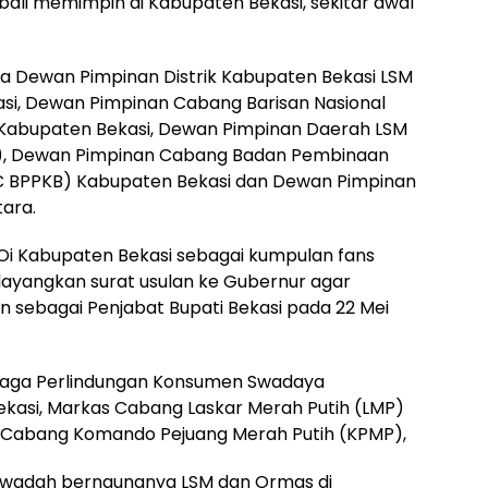
li memimpin di Kabupaten Bekasi, sekitar awal
ya Dewan Pimpinan Distrik Kabupaten Bekasi LSM
asi, Dewan Pimpinan Cabang Barisan Nasional
i) Kabupaten Bekasi, Dewan Pimpinan Daerah LSM
), Dewan Pimpinan Cabang Badan Pembinaan
PC BPPKB) Kabupaten Bekasi dan Dewan Pimpinan
ara.
i Kabupaten Bekasi sebagai kumpulan fans
elayangkan surat usulan ke Gubernur agar
sebagai Penjabat Bupati Bekasi pada 22 Mei
baga Perlindungan Konsumen Swadaya
kasi, Markas Cabang Laskar Merah Putih (LMP)
 Cabang Komando Pejuang Merah Putih (KPMP),
i wadah bernaungnya LSM dan Ormas di