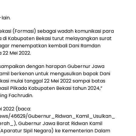
lain.
ekasi (Formasi) sebagai wadah komunikasi para
di Kabupaten Bekasi turut melayangkan surat
t agar menempatkan kembali Dani Ramdan
 22 Mei 2022.
 disampaikan dengan harapan Gubernur Jawa
mil berkenan untuk mengusulkan bapak Dani
asi mulai tanggal 22 Mei 2022 sampai batas
asil Pilkada Kabupaten Bekasi tahun 2024,”
ng Fachrudin.
i 2022 (baca:
p/news/46629/Gubernur_Ridwan_Kamil_Usulkan_
h_), Gubernur Jawa Barat Ridwan Kamil
Aparatur Sipil Negara) ke Kementerian Dalam