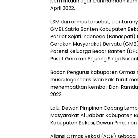
permintaan agar Dani Ramdan kemba
April 2022.
LSM dan ormas tersebut, diantaran
GMBI, Satria Banten Kabupaten Bek
Patriot Sejati Indonesia (Banaspat
Gerakan Masyarakat Bersatu (GMB
Potensi Keluarga Beaar Banten (D
Pusat Gerakan Pejuang Singa Nusant
Badan Pengurus Kabupaten Ormas O
musisi legendaris Iwan Fals turut m
menempatkan kembali Dani Ramdan 
2022.
Lalu, Dewan Pimpinan Cabang Lem
Masyarakat Al Jabbar Kabupaten Be
Kabupaten Bekasi, Dewan Pimpinan
Aliansi Ormas Bekasi (AOB) sebaga