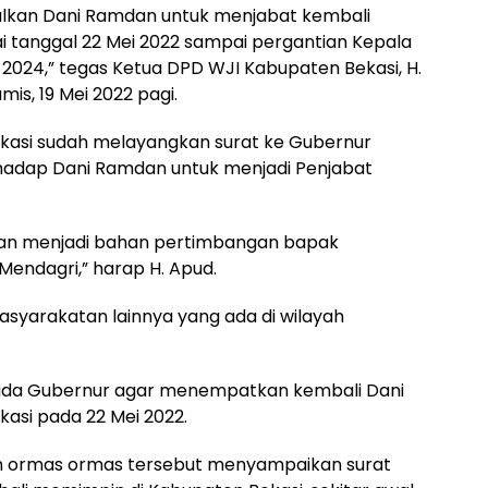
lkan Dani Ramdan untuk menjabat kembali
ai tanggal 22 Mei 2022 sampai pergantian Kepala
 2024,” tegas Ketua DPD WJI Kabupaten Bekasi, H.
is, 19 Mei 2022 pagi.
kasi sudah melayangkan surat ke Gubernur
rhadap Dani Ramdan untuk menjadi Penjabat
an menjadi bahan pertimbangan bapak
Mendagri,” harap H. Apud.
asyarakatan lainnya yang ada di wilayah
da Gubernur agar menempatkan kembali Dani
asi pada 22 Mei 2022.
n ormas ormas tersebut menyampaikan surat