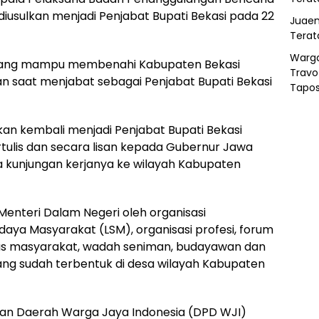
diusulkan menjadi Penjabat Bupati Bekasi pada 22
Juaen
Terat
Warg
k yang mampu membenahi Kabupaten Bekasi
Travo
n saat menjabat sebagai Penjabat Bupati Bekasi
Tapo
an kembali menjadi Penjabat Bupati Bekasi
tulis dan secara lisan kepada Gubernur Jawa
 kunjungan kerjanya ke wilayah Kabupaten
 Menteri Dalam Negeri oleh organisasi
ya Masyarakat (LSM), organisasi profesi, forum
itas masyarakat, wadah seniman, budayawan dan
ang sudah terbentuk di desa wilayah Kabupaten
nan Daerah Warga Jaya Indonesia (DPD WJI)