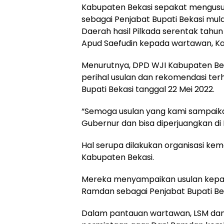
Kabupaten Bekasi sepakat mengusu
sebagai Penjabat Bupati Bekasi mul
Daerah hasil Pilkada serentak tahun
Apud Saefudin kepada wartawan, Kam
Menurutnya, DPD WJI Kabupaten Be
perihal usulan dan rekomendasi te
Bupati Bekasi tanggal 22 Mei 2022.
“Semoga usulan yang kami sampaik
Gubernur dan bisa diperjuangkan di 
Hal serupa dilakukan organisasi kem
Kabupaten Bekasi.
Mereka menyampaikan usulan kepa
Ramdan sebagai Penjabat Bupati Bek
Dalam pantauan wartawan, LSM da