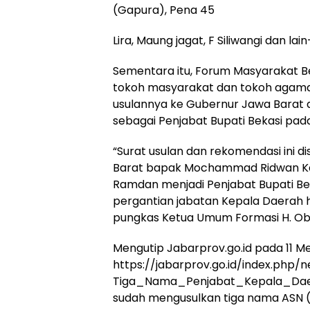
(Gapura), Pena 45
Lira, Maung jagat, F Siliwangi dan lain-
Sementara itu, Forum Masyarakat B
tokoh masyarakat dan tokoh agama 
usulannya ke Gubernur Jawa Bara
sebagai Penjabat Bupati Bekasi pada
“Surat usulan dan rekomendasi ini
Barat bapak Mochammad Ridwan Ka
Ramdan menjadi Penjabat Bupati Bek
pergantian jabatan Kepala Daerah h
pungkas Ketua Umum Formasi H. Obi
Mengutip Jabarprov.go.id pada 11 Me
https://jabarprov.go.id/index.ph
Tiga_Nama_Penjabat_Kepala_Daera
sudah mengusulkan tiga nama ASN (