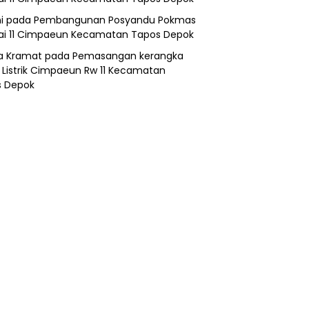
i
pada
Pembangunan Posyandu Pokmas
ai 11 Cimpaeun Kecamatan Tapos Depok
a Kramat
pada
Pemasangan kerangka
 Listrik Cimpaeun Rw 11 Kecamatan
s Depok