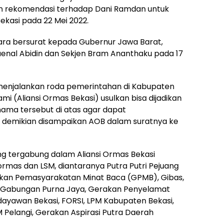
n rekomendasi terhadap Dani Ramdan untuk
ekasi pada 22 Mei 2022.
ra bersurat kepada Gubernur Jawa Barat,
nal Abidin dan Sekjen Bram Ananthaku pada 17
menjalankan roda pemerintahan di Kabupaten
i (Aliansi Ormas Bekasi) usulkan bisa dijadikan
ama tersebut di atas agar dapat
 demikian disampaikan AOB dalam suratnya ke
ng tergabung dalam Aliansi Ormas Bekasi
ormas dan LSM, diantaranya Putra Putri Pejuang
rakan Pemasyarakatan Minat Baca (GPMB), Gibas,
r, Gabungan Purna Jaya, Gerakan Penyelamat
dayawan Bekasi, FORSI, LPM Kabupaten Bekasi,
SM Pelangi, Gerakan Aspirasi Putra Daerah