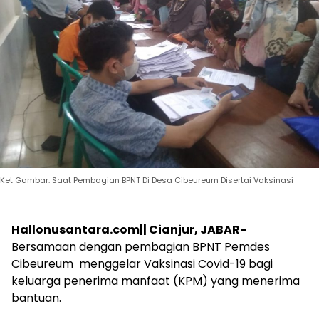
Ket Gambar: Saat Pembagian BPNT Di Desa Cibeureum Disertai Vaksinasi
Hallonusantara.com|| Cianjur, JABAR-
Bersamaan dengan pembagian BPNT Pemdes
Cibeureum menggelar Vaksinasi Covid-19 bagi
keluarga penerima manfaat (KPM) yang menerima
bantuan.