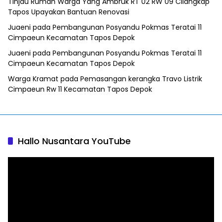
Tinjau Rumah Warga Yang Ambruk RT 02 RW 09 Cilangkap
Tapos Upayakan Bantuan Renovasi
Juaeni
pada
Pembangunan Posyandu Pokmas Teratai 11
Cimpaeun Kecamatan Tapos Depok
Juaeni
pada
Pembangunan Posyandu Pokmas Teratai 11
Cimpaeun Kecamatan Tapos Depok
Warga Kramat
pada
Pemasangan kerangka Travo Listrik
Cimpaeun Rw 11 Kecamatan Tapos Depok
Hallo Nusantara YouTube