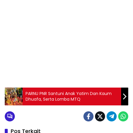
PARNU PNR Santuni Anak Yatim Dan Kaum
Dhuafa, Serta Lomba MTQ
Pos Terkait