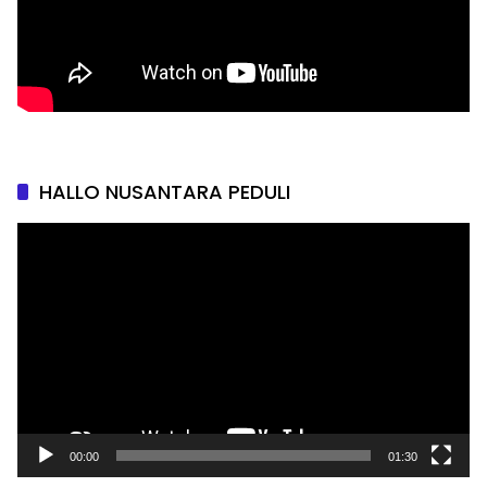
HALLO NUSANTARA PEDULI
Pemutar
Video
00:00
01:30