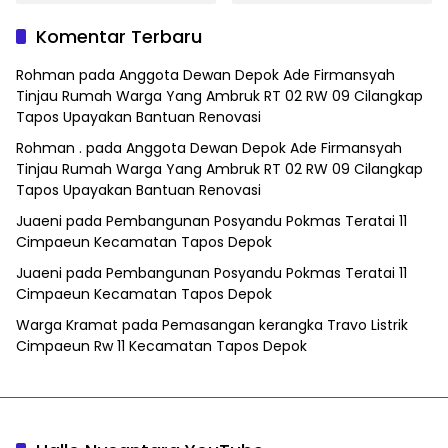
Satresnarkoba Polres
Jaringan Sabu, Ganja,
Metro Bekasi
dan Tramadol
Komentar Terbaru
Rohman
pada
Anggota Dewan Depok Ade Firmansyah
Tinjau Rumah Warga Yang Ambruk RT 02 RW 09 Cilangkap
Tapos Upayakan Bantuan Renovasi
Rohman .
pada
Anggota Dewan Depok Ade Firmansyah
Tinjau Rumah Warga Yang Ambruk RT 02 RW 09 Cilangkap
Tapos Upayakan Bantuan Renovasi
Juaeni
pada
Pembangunan Posyandu Pokmas Teratai 11
Cimpaeun Kecamatan Tapos Depok
Juaeni
pada
Pembangunan Posyandu Pokmas Teratai 11
Cimpaeun Kecamatan Tapos Depok
Warga Kramat
pada
Pemasangan kerangka Travo Listrik
Cimpaeun Rw 11 Kecamatan Tapos Depok