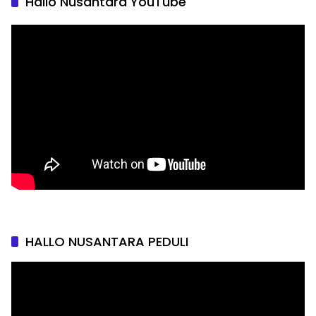
Hallo Nusantara YouTube
HALLO NUSANTARA PEDULI
Pemutar
Video