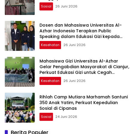
Sosial
26 Juni 2026
Dosen dan Mahasiswa Universitas Al-
Azhar Indonesia Terapkan Public
Speaking dalam Edukasi Gizi kepada
Masyarakat Cianjur
Kesehatan
26 Juni 2026
Mahasiswa Gizi Universitas Al-Azhar
Gelar Pengabdian Masyarakat di Cianjur,
Perkuat Edukasi Gizi untuk Cegah
Stunting
Kesehatan
26 Juni 2026
Rihlah Camp Mutiara Marhamah Santuni
350 Anak Yatim, Perkuat Kepedulian
Sosial di Cipanas
Sosial
24 Juni 2026
Berita Populer