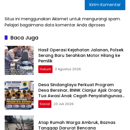
Situs ini menggunakan Akismet untuk mengurangi spam.
Pelajari bagaimana data komentar Anda diproses
Baca Juga
Hasil Operasi Kejahatan Jalanan, Polsek
Serang Baru Serahkan Motor Hilang ke
Pemilik
Hukum
3 Agustus 2026
Desa Sindanglaya Perkuat Program
Desa Bersinar, BNNK Cianjur Ajak Orang
Tua Awasi Anak Cegah Penyalahgunaan
Narkoba
Sosial
23 Juli 2026
Atap Rumah Warga Ambruk, Baznas
Tanggap Darurat Bencana