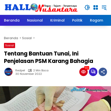
Langsung
ke
konten
Beranda
Nasional
Kriminal
Politik
Ragam
Beranda
Sosial
Sosial
Tentang Bantuan Tunai, Ini
Penjelasan PSM Karang Bahagia
124
Redpel
2 Min Baca
30 November 2022