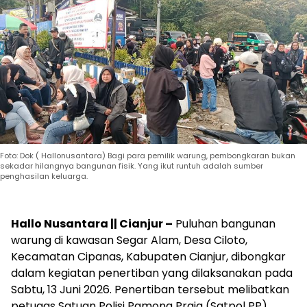
Foto: Dok ( Hallonusantara) Bagi para pemilik warung, pembongkaran bukan
sekadar hilangnya bangunan fisik. Yang ikut runtuh adalah sumber
penghasilan keluarga.
Hallo Nusantara || Cianjur –
Puluhan bangunan
warung di kawasan Segar Alam, Desa Ciloto,
Kecamatan Cipanas, Kabupaten Cianjur, dibongkar
dalam kegiatan penertiban yang dilaksanakan pada
Sabtu, 13 Juni 2026. Penertiban tersebut melibatkan
petugas Satuan Polisi Pamong Praja (Satpol PP)