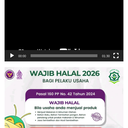
Video
00:00
01:30