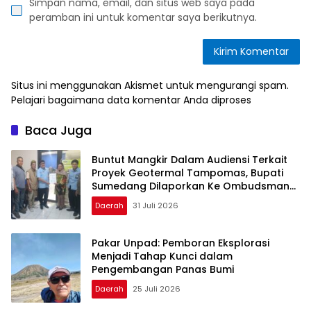
Simpan nama, email, dan situs web saya pada
peramban ini untuk komentar saya berikutnya.
Situs ini menggunakan Akismet untuk mengurangi spam.
Pelajari bagaimana data komentar Anda diproses
Baca Juga
Buntut Mangkir Dalam Audiensi Terkait
Proyek Geotermal Tampomas, Bupati
Sumedang Dilaporkan Ke Ombudsman
dan BPKP
Daerah
31 Juli 2026
Pakar Unpad: Pemboran Eksplorasi
Menjadi Tahap Kunci dalam
Pengembangan Panas Bumi
Daerah
25 Juli 2026