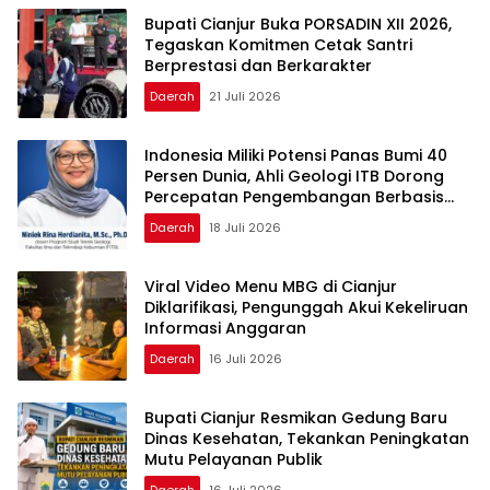
Bupati Cianjur Buka PORSADIN XII 2026,
Tegaskan Komitmen Cetak Santri
Berprestasi dan Berkarakter
Daerah
21 Juli 2026
Indonesia Miliki Potensi Panas Bumi 40
Persen Dunia, Ahli Geologi ITB Dorong
Percepatan Pengembangan Berbasis
Ilmiah dan Perlindungan Lingkungan
Daerah
18 Juli 2026
Viral Video Menu MBG di Cianjur
Diklarifikasi, Pengunggah Akui Kekeliruan
Informasi Anggaran
Daerah
16 Juli 2026
Bupati Cianjur Resmikan Gedung Baru
Dinas Kesehatan, Tekankan Peningkatan
Mutu Pelayanan Publik