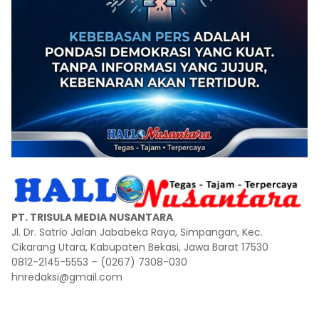
PT. TRISULA MEDIA NUSANTARA
Jl. Dr. Satrio Jalan Jababeka Raya, Simpangan, Kec.
Cikarang Utara, Kabupaten Bekasi, Jawa Barat 17530
0812-2145-5553 – (0267) 7308-030
hnredaksi@gmail.com