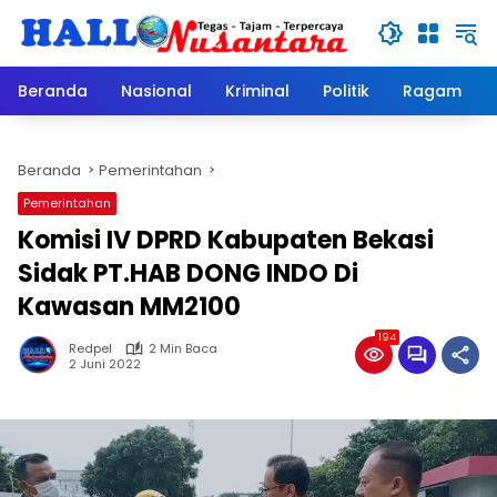
Langsung
ke
konten
Beranda
Nasional
Kriminal
Politik
Ragam
Beranda
Pemerintahan
Pemerintahan
Komisi IV DPRD Kabupaten Bekasi
Sidak PT.HAB DONG INDO Di
Kawasan MM2100
194
Redpel
2 Min Baca
2 Juni 2022