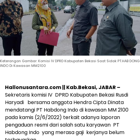
Keterangan Gambar: Komisi IV DPRD Kabupaten Bekasi Saat Sidak PT.HAB DONG
INDO Di Kawasan MM2100
Hallonusantara.com || Kab.Bekasi, JABAR –
Sekretaris komisi IV DPRD Kabupaten Bekasi Rusdi
Haryadi bersama anggota Hendra Cipta Dinata
mendatangi PT Habdong Indo di kawasan MM 2100
pada kamis (2/6/2022) terkait adanya laporan
pengaduan resmi dari salah satu karyawan PT
Habdong Indo yang merasa gaji kerjanya belum
terbayarkan.