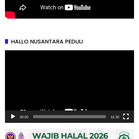
HALLO NUSANTARA PEDULI
Pemutar
Video
00:00
01:30