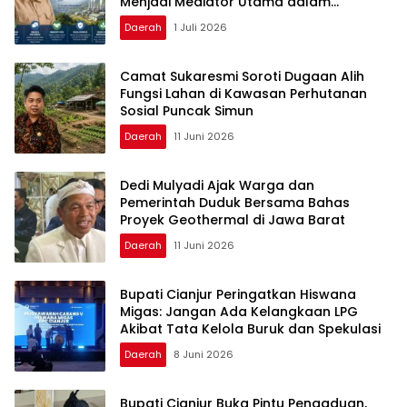
Menjadi Mediator Utama dalam
Pengembangan Geotermal
Daerah
1 Juli 2026
Camat Sukaresmi Soroti Dugaan Alih
Fungsi Lahan di Kawasan Perhutanan
Sosial Puncak Simun
Daerah
11 Juni 2026
Dedi Mulyadi Ajak Warga dan
Pemerintah Duduk Bersama Bahas
Proyek Geothermal di Jawa Barat
Daerah
11 Juni 2026
Bupati Cianjur Peringatkan Hiswana
Migas: Jangan Ada Kelangkaan LPG
Akibat Tata Kelola Buruk dan Spekulasi
Daerah
8 Juni 2026
Bupati Cianjur Buka Pintu Pengaduan,