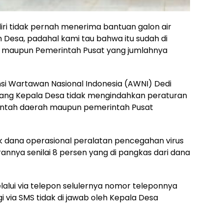
ri tidak pernah menerima bantuan galon air
 Desa, padahal kami tau bahwa itu sudah di
 maupun Pemerintah Pusat yang jumlahnya
si Wartawan Nasional Indonesia (AWNI) Dedi
ng Kepala Desa tidak mengindahkan peraturan
rintah daerah maupun pemerintah Pusat
k dana operasional peralatan pencegahan virus
nnya senilai 8 persen yang di pangkas dari dana
lalui via telepon selulernya nomor teleponnya
ngi via SMS tidak di jawab oleh Kepala Desa