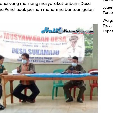
h Pendi yang memang masyarakat pribumi Desa
Juaen
 Pendi tidak pernah menerima bantuan galon
Terat
Warg
Travo
Tapo