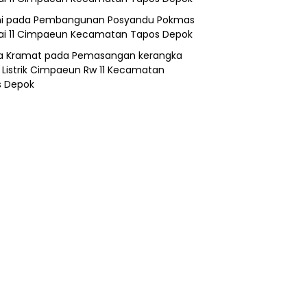
i
pada
Pembangunan Posyandu Pokmas
ai 11 Cimpaeun Kecamatan Tapos Depok
a Kramat
pada
Pemasangan kerangka
 Listrik Cimpaeun Rw 11 Kecamatan
s Depok