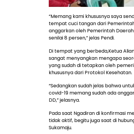
“Memang kami khususnya saya sendi
tempat cuci tangan dari Pemerintah
anggarkan oleh Pemerintah Daerah
senilai 8 persen,” jelas Pendi.
Di tempat yang berbeda,Ketua Alian
sangat menyangkan mengapa seora
yang sudah di tetapkan oleh peme
khususnya dari Protokol Kesehatan.
“Sedangkan sudah jelas bahwa untu
covid-19 memang sudah ada anggara
DD,” jelasnya.
Pada saat Ngadiran di konfirmasi me
tidak aktif, begitu juga saat di hubu
Sukamaju.