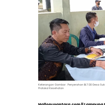
Keterangan Gambar : Penyerahan BLT DD Desa Su
Protokol Kesehatan
Hallonusantara.com || Lampung 