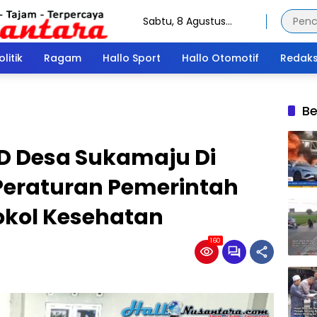
Sabtu, 8 Agustus
2026
olitik
Ragam
Hallo Sport
Hallo Otomotif
Redaks
Be
D Desa Sukamaju Di
eraturan Pemerintah
okol Kesehatan
160