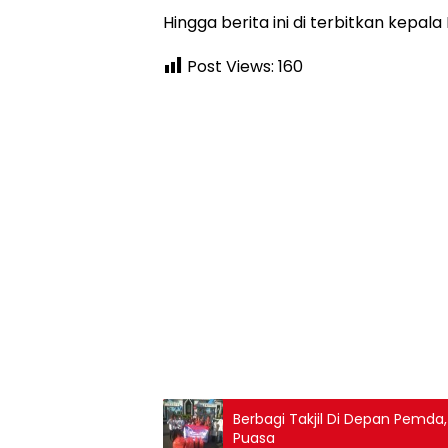
Hingga berita ini di terbitkan kepal
Post Views:
160
Berbagi Takjil Di Depan Pemda
Puasa